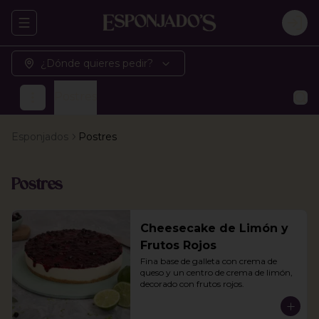
Abrir menu de navegación
Logi
¿Dónde quieres pedir?
Postres
Esponjados
Postres
Postres
Cheesecake de Limón y
Frutos Rojos
Fina base de galleta con crema de 
queso y un centro de crema de limón, 
decorado con frutos rojos.