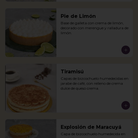
Pie de Limón
Base de galleta con crema de limón, 
decorado con merengue y ralladura de 
limón.
Tiramisú
Capas de bizcochuelo humedecidas en 
jarabe de café, con relleno de crema 
dulce de queso crema.
Explosión de Maracuyá
Capa de bizcochuelo humedecida en 