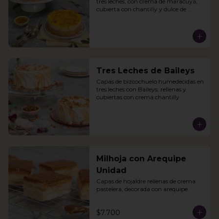
tres leches, con crema de maracuyá, 
cubierta con chantilly y dulce de 
maracuyá.
Tres Leches de Baileys
Capas de bizcochuelo humedecidas en 
tres leches con Baileys, rellenas y 
cubiertas con crema chantilly.
Milhoja con Arequipe
Unidad
Capas de hojaldre rellenas de crema 
pastelera, decorada con arequipe.
$7.700