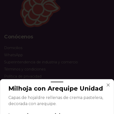
Conócenos
Domicilios
WhatsApp
Superintendencia de industria y comercio
Términos y condiciones
Política de privacidad
Redes sociales
Milhoja con Arequipe Unidad
Capas de hojaldre rellenas de crema pastelera,
Instagram
decorada con arequipe.
Facebook