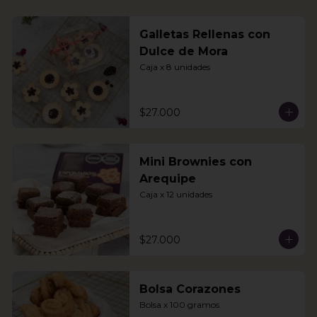
Galletas Rellenas con
Dulce de Mora
Caja x 8 unidades
$27.000
Mini Brownies con
Arequipe
Caja x 12 unidades
$27.000
Bolsa Corazones
Bolsa x 100 gramos