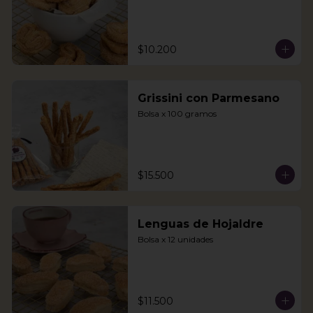
$10.200
Grissini con Parmesano
Bolsa x 100 gramos
$15.500
Lenguas de Hojaldre
Bolsa x 12 unidades
$11.500