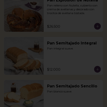
Pan Explosión de Nutella
Pan relleno con Nutella, cubierto con 
crema de avellanas y decorado con 
trocitos de avellana tostada.
$26.500
Pan Semitajado Integral
Pan integral suave.
$12.000
Pan Semitajado Sencillo
Pan blanco suave.