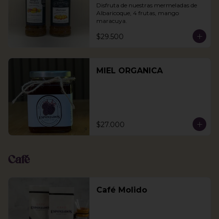
Disfruta de nuestras mermeladas de 
Albaricoque, 4 frutas, mango 
maracuya.
$29.500
MIEL ORGANICA
$27.000
Café
Café Molido