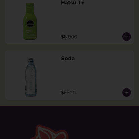
Hatsu Té
$8.000
Soda
$6.500