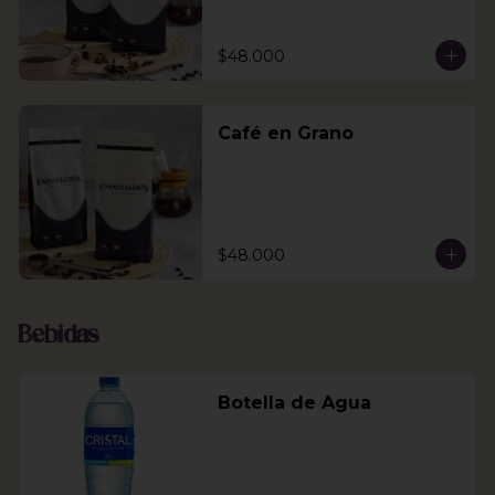
$48.000
Café en Grano
$48.000
Bebidas
Botella de Agua