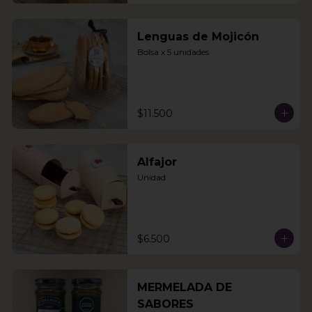
Lenguas de Mojicón
Bolsa x 5 unidades
$11.500
Alfajor
Unidad
$6.500
MERMELADA DE
SABORES