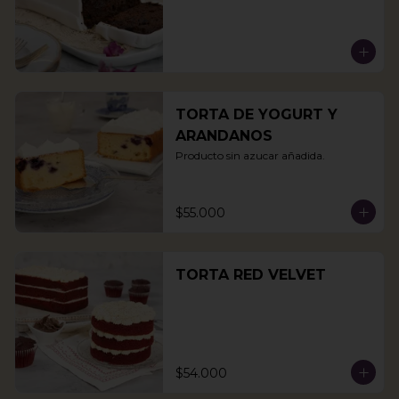
TORTA DE YOGURT Y
ARANDANOS
Producto sin azucar añadida.
$55.000
TORTA RED VELVET
$54.000