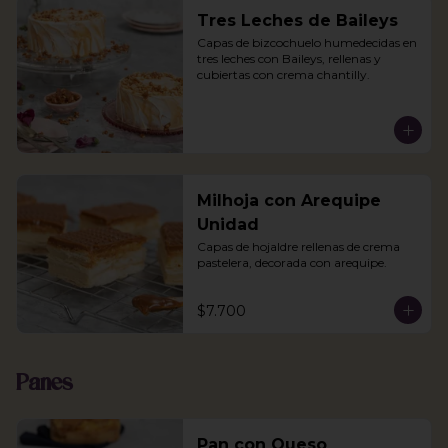
Tres Leches de Baileys
Capas de bizcochuelo humedecidas en 
tres leches con Baileys, rellenas y 
cubiertas con crema chantilly.
Milhoja con Arequipe
Unidad
Capas de hojaldre rellenas de crema 
pastelera, decorada con arequipe.
$7.700
Panes
Pan con Queso