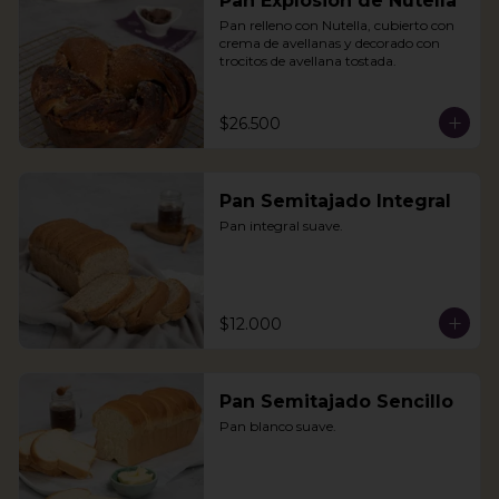
Pan Explosión de Nutella
Pan relleno con Nutella, cubierto con 
crema de avellanas y decorado con 
trocitos de avellana tostada.
$26.500
Pan Semitajado Integral
Pan integral suave.
$12.000
Pan Semitajado Sencillo
Pan blanco suave.