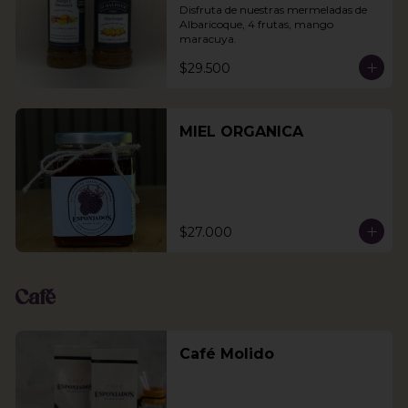
Disfruta de nuestras mermeladas de 
Albaricoque, 4 frutas, mango 
maracuya.
$29.500
MIEL ORGANICA
$27.000
Café
Café Molido