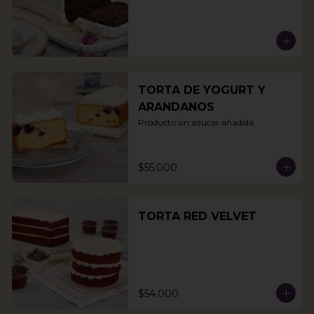
TORTA DE YOGURT Y
ARANDANOS
Producto sin azucar añadida.
$55.000
TORTA RED VELVET
$54.000