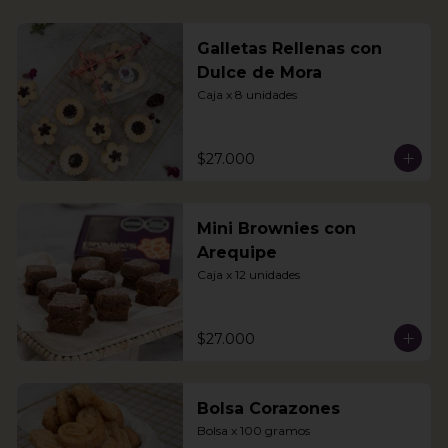
Galletas Rellenas con
Dulce de Mora
Caja x 8 unidades
$27.000
Mini Brownies con
Arequipe
Caja x 12 unidades
$27.000
Bolsa Corazones
Bolsa x 100 gramos