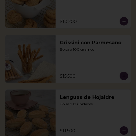
$10.200
Grissini con Parmesano
Bolsa x 100 gramos
$15.500
Lenguas de Hojaldre
Bolsa x 12 unidades
$11.500