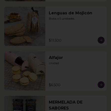
Lenguas de Mojicón
Bolsa x 5 unidades
$11.500
Alfajor
Unidad
$6.500
MERMELADA DE
SABORES