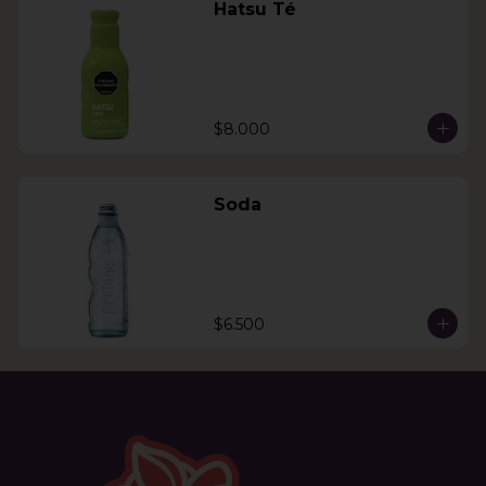
Hatsu Té
$8.000
Soda
$6.500