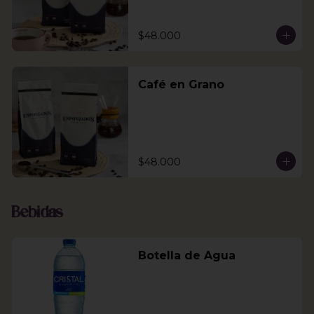
$48.000
Café en Grano
$48.000
Bebidas
Botella de Agua