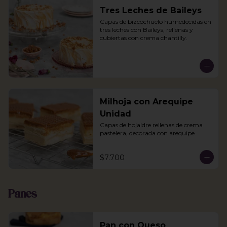
Tres Leches de Baileys
Capas de bizcochuelo humedecidas en 
tres leches con Baileys, rellenas y 
cubiertas con crema chantilly.
Milhoja con Arequipe
Unidad
Capas de hojaldre rellenas de crema 
pastelera, decorada con arequipe.
$7.700
Panes
Pan con Queso