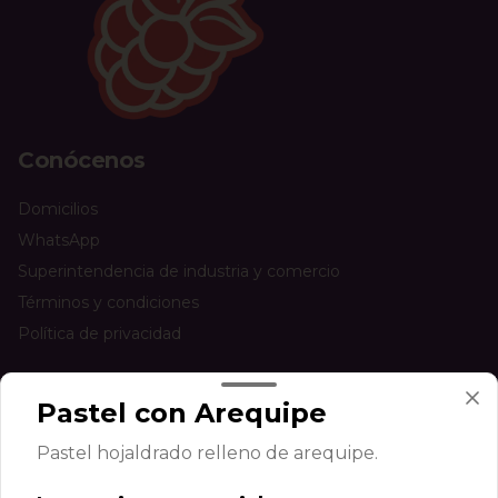
Conócenos
Domicilios
WhatsApp
Superintendencia de industria y comercio
Términos y condiciones
Política de privacidad
Redes sociales
Pastel con Arequipe
Instagram
Pastel hojaldrado relleno de arequipe.
Facebook