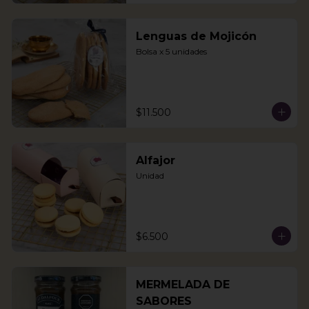
Lenguas de Mojicón
Bolsa x 5 unidades
$11.500
Alfajor
Unidad
$6.500
MERMELADA DE
SABORES