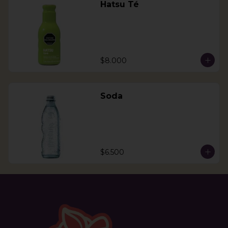
Hatsu Té
$8.000
Soda
$6.500