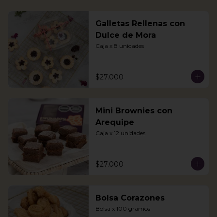
Galletas Rellenas con
Dulce de Mora
Caja x 8 unidades
$27.000
Mini Brownies con
Arequipe
Caja x 12 unidades
$27.000
Bolsa Corazones
Bolsa x 100 gramos