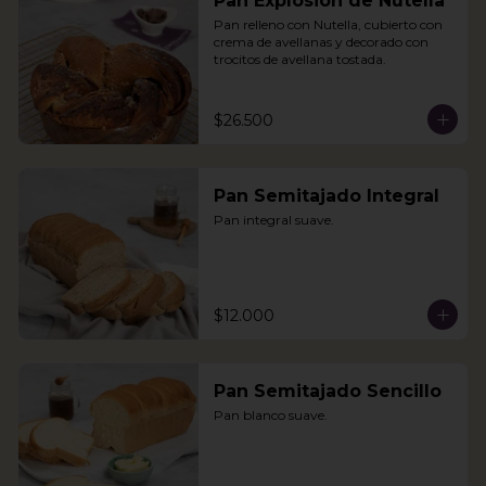
Pan Explosión de Nutella
Pan relleno con Nutella, cubierto con 
crema de avellanas y decorado con 
trocitos de avellana tostada.
$26.500
Pan Semitajado Integral
Pan integral suave.
$12.000
Pan Semitajado Sencillo
Pan blanco suave.