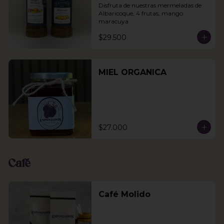
Disfruta de nuestras mermeladas de 
Albaricoque, 4 frutas, mango 
maracuya.
$29.500
MIEL ORGANICA
$27.000
Café
Café Molido