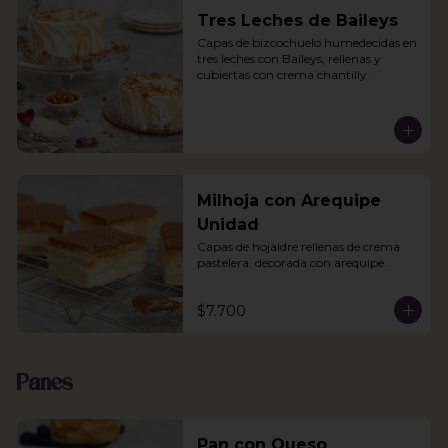
Tres Leches de Baileys
Capas de bizcochuelo humedecidas en 
tres leches con Baileys, rellenas y 
cubiertas con crema chantilly.
Milhoja con Arequipe
Unidad
Capas de hojaldre rellenas de crema 
pastelera, decorada con arequipe.
$7.700
Panes
Pan con Queso