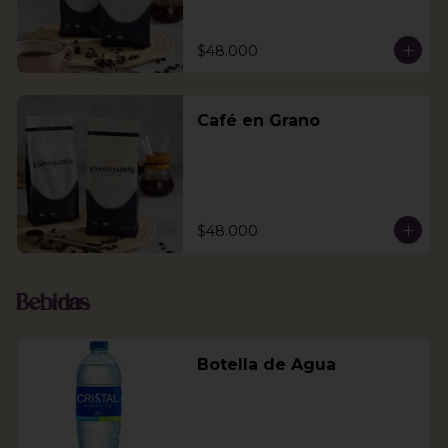
$48.000
Café en Grano
$48.000
Bebidas
Botella de Agua